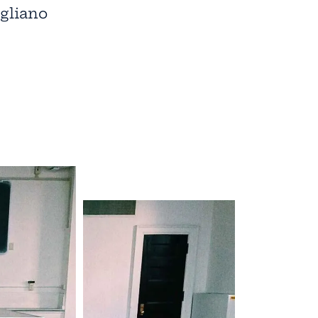
gliano