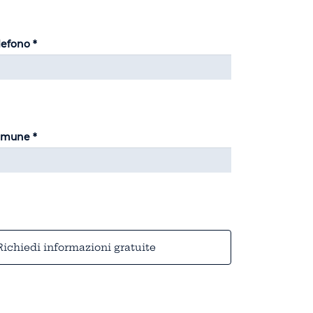
lefono *
mune *
Richiedi informazioni gratuite