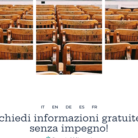
IT
EN
DE
ES
FR
chiedi informazioni gratuit
senza impegno!