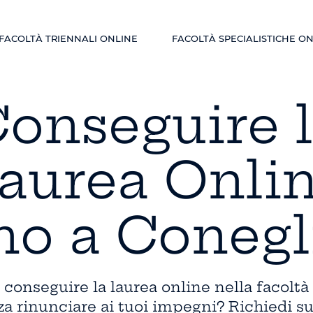
FACOLTÀ TRIENNALI ONLINE
FACOLTÀ SPECIALISTICHE O
onseguire 
aurea Onli
no a Coneg
conseguire la laurea online nella facoltà 
a rinunciare ai tuoi impegni? Richiedi s