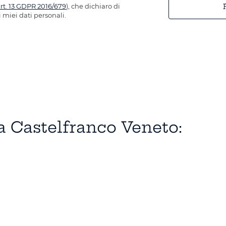
art. 13 GDPR 2016/679
), che dichiaro di
 miei dati personali.
 a Castelfranco Veneto: