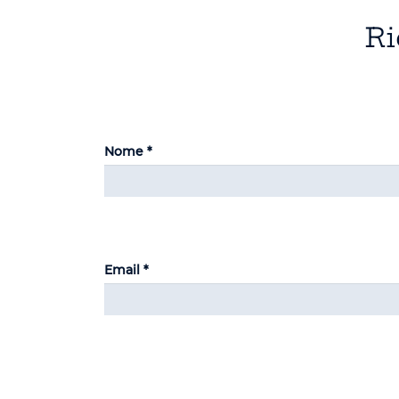
Ri
Nome *
Email *