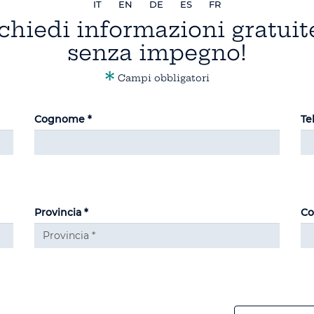
IT
EN
DE
ES
FR
chiedi informazioni gratuit
senza impegno!
*
Campi obbligatori
Cognome *
Te
Provincia *
Co