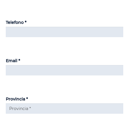
Telefono *
Email *
Provincia *