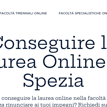
FACOLTÀ TRIENNALI ONLINE
FACOLTÀ SPECIALISTICHE O
onseguire 
urea Online
Spezia
conseguire la laurea online nella facoltà 
a rinunciare ai tuoi impegni? Richiedi s