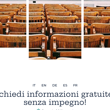
IT
EN
DE
ES
FR
chiedi informazioni gratuit
senza impegno!