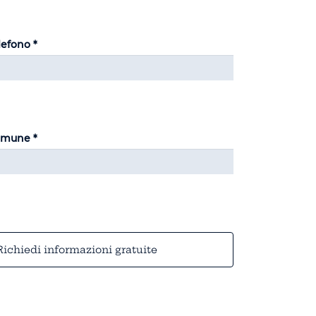
lefono *
mune *
Richiedi informazioni gratuite