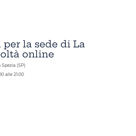
 per la sede di La
coltà online
 Spezia (SP)
0 alle 21:00